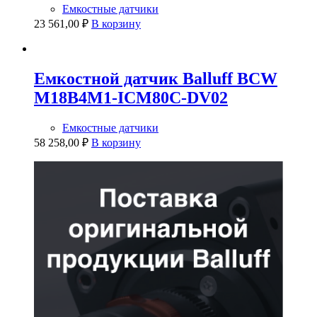
Емкостные датчики
23 561,00
₽
В корзину
Емкостной датчик Balluff BCW
M18B4M1-ICM80C-DV02
Емкостные датчики
58 258,00
₽
В корзину