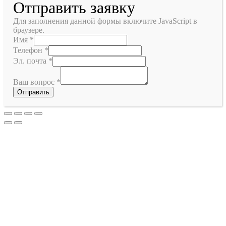
Отправить заявку
Для заполнения данной формы включите JavaScript в
браузере.
Имя
*
Телефон
*
Эл. почта
*
Ваш вопрос
*
Отправить