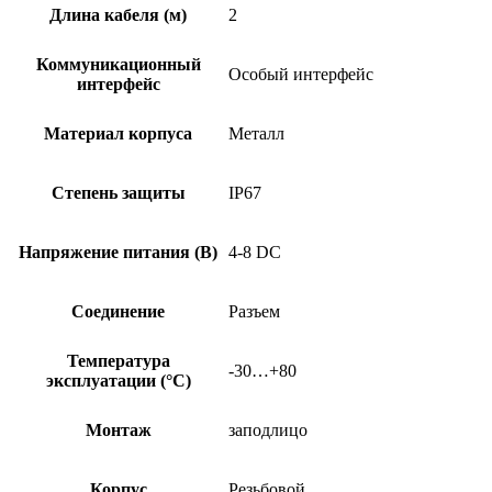
002
Длина кабеля (м)
2
Коммуникационный
Особый интерфейс
интерфейс
Материал корпуса
Металл
Степень защиты
IP67
Напряжение питания (В)
4-8 DC
Соединение
Разъем
Температура
-30…+80
эксплуатации (°C)
Монтаж
заподлицо
Корпус
Резьбовой