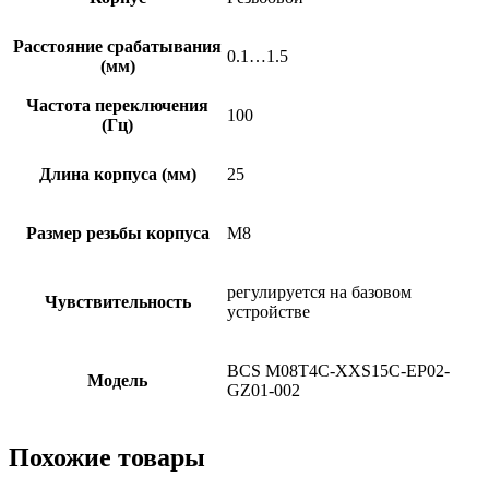
Расстояние срабатывания
0.1…1.5
(мм)
Частота переключения
100
(Гц)
Длина корпуса (мм)
25
Размер резьбы корпуса
M8
регулируется на базовом
Чувствительность
устройстве
BCS M08T4C-XXS15C-EP02-
Модель
GZ01-002
Похожие товары