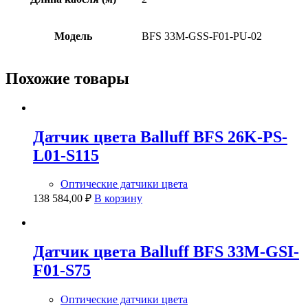
Модель
BFS 33M-GSS-F01-PU-02
Похожие товары
Датчик цвета Balluff BFS 26K-PS-
L01-S115
Оптические датчики цвета
138 584,00
₽
В корзину
Датчик цвета Balluff BFS 33M-GSI-
F01-S75
Оптические датчики цвета