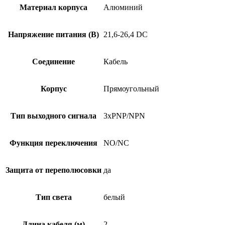
02
Материал корпуса
Алюминий
Напряжение питания (В)
21,6-26,4 DC
Соединение
Кабель
Корпус
Прямоугольный
Тип выходного сигнала
3xPNP/NPN
Функция переключения
NO/NC
Защита от переполюсовки
да
Тип света
белый
Длина кабеля (м)
2