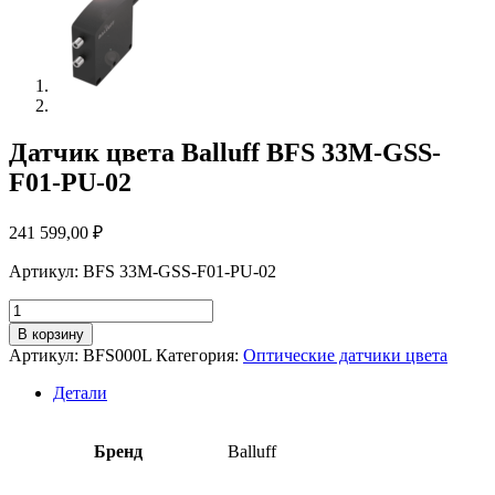
Датчик цвета Balluff BFS 33M-GSS-
F01-PU-02
241 599,00
₽
Артикул: BFS 33M-GSS-F01-PU-02
Количество
товара
В корзину
Датчик
Артикул:
BFS000L
Категория:
Оптические датчики цвета
цвета
Balluff
Детали
BFS
33M-
GSS-
Бренд
Balluff
F01-
PU-