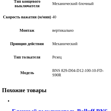
Тип концевого
Механический блочный
выключателя
Скорость нажатия (м/мин)
40
Монтаж
вертикально
Принцип действия
Механический
Тип толкателя
Резец
BNS 829-D04-D12-100-10-FD-
Модель
S90R
Похожие товары