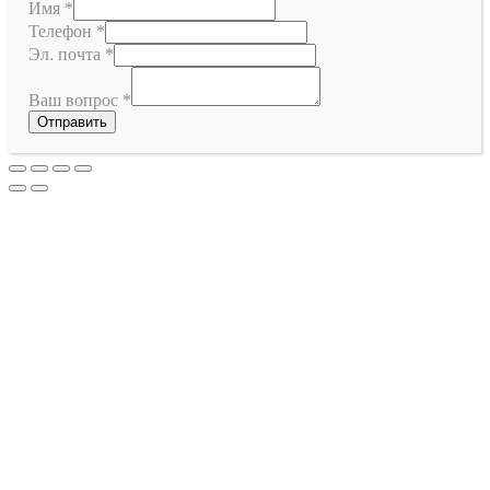
Имя
*
Телефон
*
Эл. почта
*
Ваш вопрос
*
Отправить