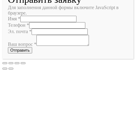
Для заполнения данной формы включите JavaScript в
браузере.
Имя
*
Телефон
*
Эл. почта
*
Ваш вопрос
*
Отправить