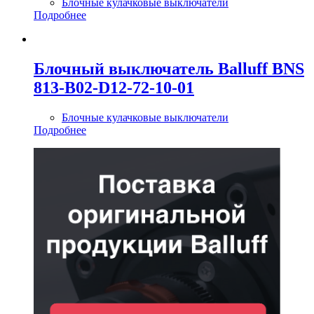
Блочные кулачковые выключатели
Подробнее
Блочный выключатель Balluff BNS
813-B02-D12-72-10-01
Блочные кулачковые выключатели
Подробнее