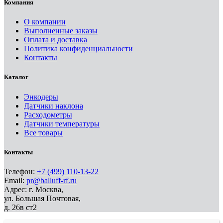
Компания
О компании
Выполненные заказы
Оплата и доставка
Политика конфиденциальности
Контакты
Каталог
Энкодеры
Датчики наклона
Расходометры
Датчики температуры
Все товары
Контакты
Телефон:
+7 (499) 110-13-22
Email:
pr@balluff-rf.ru
Адрес: г. Москва,
ул. Большая Почтовая,
д. 26в ст2