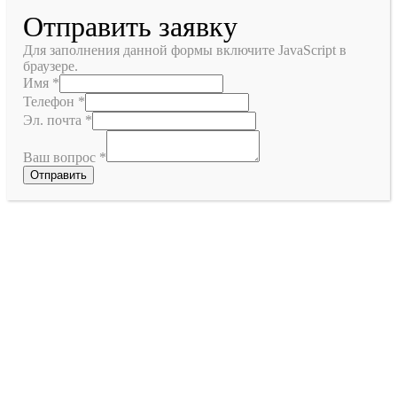
Отправить заявку
Для заполнения данной формы включите JavaScript в
браузере.
Имя
*
Телефон
*
Эл. почта
*
Ваш вопрос
*
Отправить